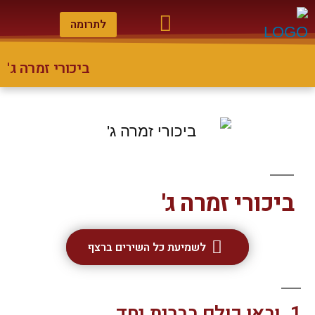
לתרומה
ביכורי זמרה ג'
הנצחת חסידים
גלריית מוסיקה
חדשות מודז'יץ
אודות אדמו"רים ומלחינים
ביכורי זמרה ג'
לשמיעת כל השירים ברצף
1. ובאו כולם בברית יחד