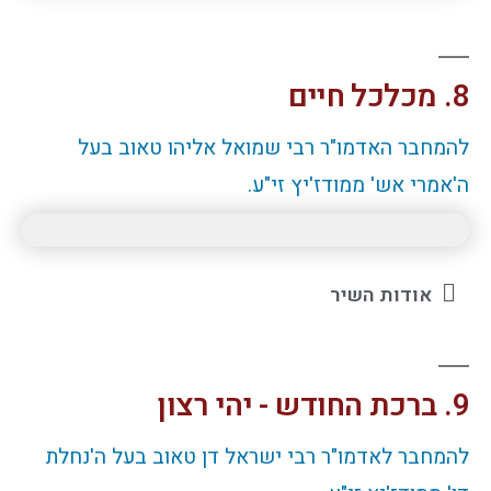
8. מכלכל חיים
להמחבר האדמו"ר רבי שמואל אליהו טאוב בעל
ה'אמרי אש' ממודז'יץ זי"ע.
אודות השיר
9. ברכת החודש - יהי רצון
להמחבר לאדמו"ר רבי ישראל דן טאוב בעל ה'נחלת