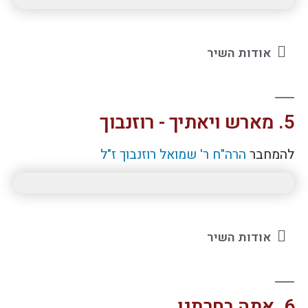
אודות השיר
5. מארש ויאתיך - רוזנבוך
להמחבר
הרה"ח ר' שמואל רוזנבוך ז"ל
אודות השיר
6. אתה בחרתנו