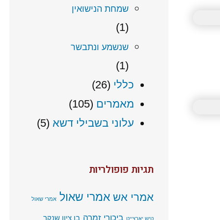
שמחת הנישואין
(1)
שנשמע ונתבשר
(1)
כללי
(26)
מאמרים
(105)
עלוני בשבילי דשא
(5)
תגיות פופולריות
אמרי שאול
אמרי אש
אמרי שאול
ביכורי זמרה
בן ציון שנקר
טיש יארצייט