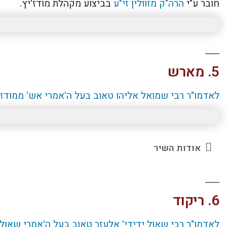
חובר ע"י
הרה"ק מזוולין זי"ע
בביצוע מקהלת מודז'יץ.
5. מארש
לאדמו"ר רבי שמואל אליהו טאוב בעל ה'אמרי אש' ממודז'י
אודות השיר
6. ריקוד
לאדמו"ר רבי שאול ידידי' אלעזר טאוב בעל ה'אמרי שאול' 