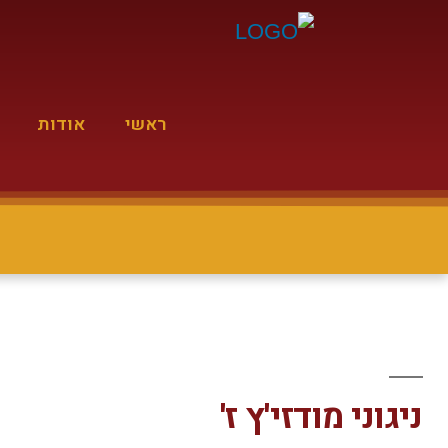
ראשי
אודות
ניגוני מודזי'ץ ז'