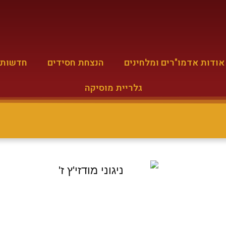
אודות אדמו"רים ומלחינים
הנצחת חסידים
חדשות מ
גלריית מוסיקה