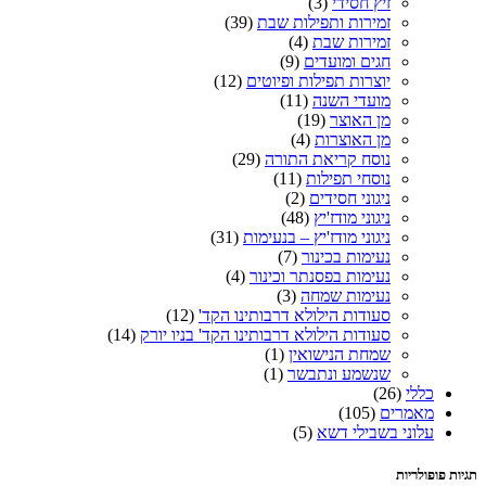
זיץ חסידי
(3)
זמירות ותפילות שבת
(39)
זמירות שבת
(4)
חגים ומועדים
(9)
יוצרות תפילות ופיוטים
(12)
מועדי השנה
(11)
מן האוצר
(19)
מן האוצרות
(4)
נוסח קריאת התורה
(29)
נוסחי תפילות
(11)
ניגוני חסידים
(2)
ניגוני מודז'יץ
(48)
ניגוני מודז'יץ – בנעימות
(31)
נעימות בכינור
(7)
נעימות בפסנתר וכינור
(4)
נעימות שמחה
(3)
סעודות הילולא דרבותינו הקד'
(12)
סעודות הילולא דרבותינו הקד' בניו יורק
(14)
שמחת הנישואין
(1)
שנשמע ונתבשר
(1)
כללי
(26)
מאמרים
(105)
עלוני בשבילי דשא
(5)
תגיות פופולריות