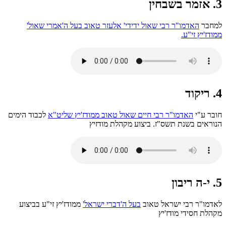
3. אזמר בשבחין
למחבר
האדמו"ר רבי שאול ידידי' אלעזר טאוב בעל ה'אמרי שאול'
ממודז'יץ זי"ע.
4. ריקוד
חובר ע"י
האדמו"ר רבי חיים שאול טאוב ממודז'יץ שליט"א
לכבוד הימים
הנוראים בשנת תשס"ז. ביצוע מקהלת מודזיץ
5. י-ה ריבון
לאדמו"ר רבי ישראל טאוב
בעל ה'דברי ישראל'
ממודז'יץ זי"ע בביצוע
מקהלת חסידי מודז'יץ