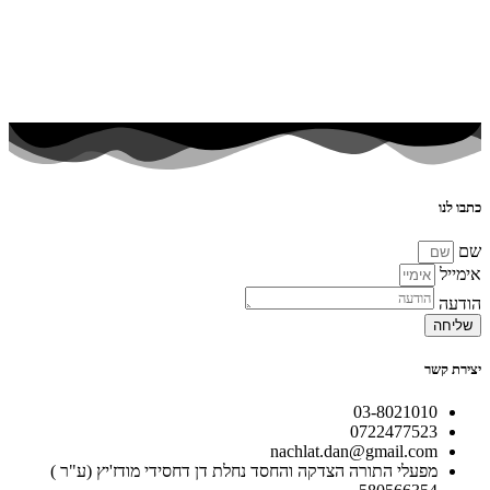
כתבו לנו
שם
אימייל
הודעה
שליחה
יצירת קשר
03-8021010
0722477523
nachlat.dan@gmail.com
מפעלי התורה הצדקה והחסד נחלת דן דחסידי מודז'יץ (ע"ר )