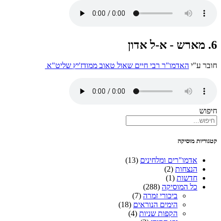
6. מארש - א-ל אדון
חובר ע"י
האדמו"ר רבי חיים שאול טאוב ממודז'יץ שליט"א
חיפוש
קטגוריות מוסיקה
אדמו"רים ומלחינים
(13)
הנצחות
(2)
חדשות
(1)
כל המוסיקה
(288)
ביכורי זמרה
(7)
הימים הנוראים
(18)
הקפות שניות
(4)