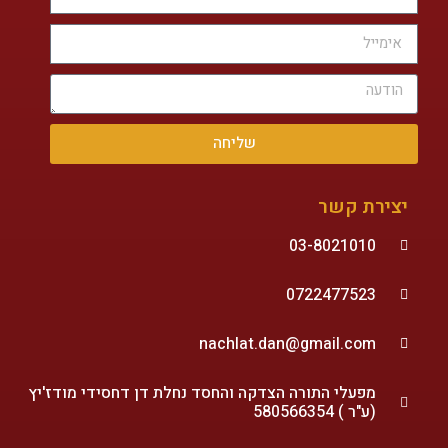
שליחה
יצירת קשר
03-8021010
0722477523
nachlat.dan@gmail.com
מפעלי התורה הצדקה והחסד נחלת דן דחסידי מודז'יץ
(ע"ר ) 580566354