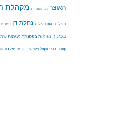
מקהלת חסי
האוצר
מן האוצרות
נחלת דן
תפילות
נוסח תפילות
ניגוני י
בכינור
נעימות בפסנתר
נעימות שמ
קוזניר
רבי יחזקאל מקוזמיר
רבי עזריאל דוד פ