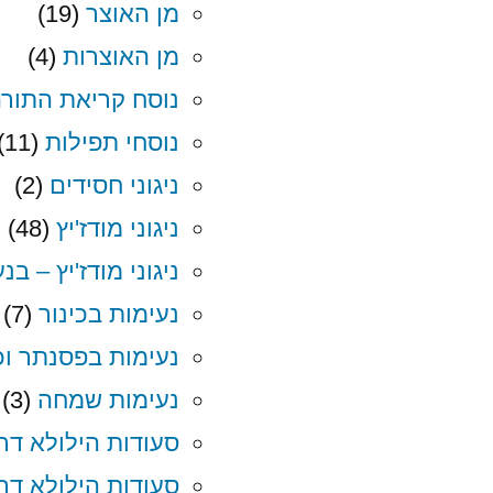
מן האוצר
(19)
מן האוצרות
(4)
נוסח קריאת התור
נוסחי תפילות
(11)
ניגוני חסידים
(2)
ניגוני מודז'יץ
(48)
ניגוני מודז'יץ – בנ
נעימות בכינור
(7)
נעימות בפסנתר וכי
נעימות שמחה
(3)
סעודות הילולא דרב
סעודות הילולא דרבו