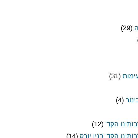
ה
(29)
עימות
(31)
נור
(4)
ותינו הקד'
(12)
תינו הקד' בניו יורק
(14)