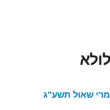
לולא
אמרי שאול תשע"ג